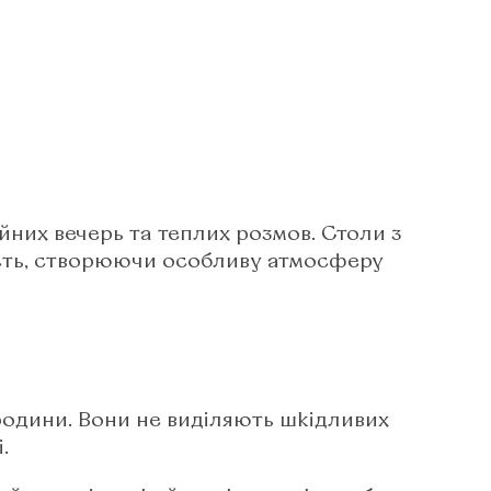
ейних вечерь та теплих розмов. Столи з
ість, створюючи особливу атмосферу
 родини. Вони не виділяють шкідливих
​