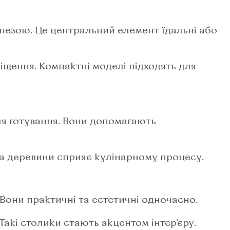
пезою. Це центральний елемент їдальні або
іщення. Компактні моделі підходять для
я готування. Вони допомагають
а деревини сприяє кулінарному процесу.​
Вони практичні та естетичні одночасно.​
акі столики стають акцентом інтер’єру.​