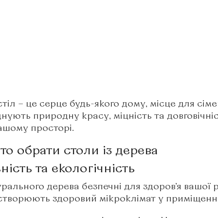
стіл – це серце будь-якого дому, місце для сім
нують природну красу, міцність та довговічн
ашому просторі.​
то обрати столи із дерева
ність та екологічність
урального дерева безпечні для здоров’я вашої
створюють здоровий мікроклімат у приміщенні.