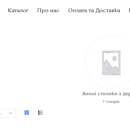
Каталог
Про нас
Оплата та Доставка
Винні столики з де
7 товарів