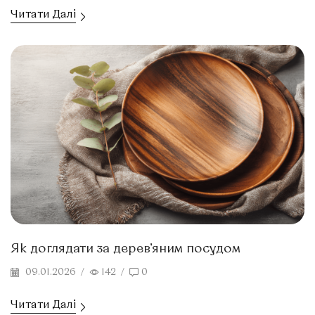
Читати Далі
Як доглядати за дерев’яним посудом
09.01.2026
/
142
/
0
Читати Далі