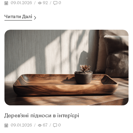
09.01.2026
/
92
/
0
Читати Далі
Дерев’яні підноси в інтер’єрі
09.01.2026
/
67
/
0