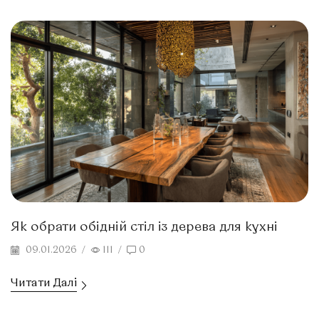
Як обрати обідній стіл із дерева для кухні
09.01.2026
/
111
/
0
Читати Далі