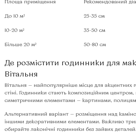
Площа приміщення
Рекомендований ді
До 10 м²
25-35 см
10-20 м²
35-50 см
Більше 20 м²
50-80 см
Де розмістити годинники для ма
Вітальня
Вітальня — найпопулярніше місце для акцентних 
стіні. Годинники стають композиційним центром, 
симетричними елементами — картинами, полицями
Альтернативний варіант — розміщення над каміно
іншими декоративними елементами. Важливо трима
обирайте лаконічні годинники без зайвих деталей