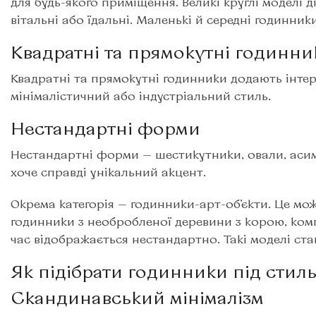
для будь-якого приміщення. Великі круглі моделі
вітальні або їдальні. Маленькі й середні годинники
Квадратні та прямокутні годинни
Квадратні та прямокутні годинники додають інтер’
мінімалістичний або індустріальний стиль.
Нестандартні форми
Нестандартні форми — шестикутники, овали, асиме
хоче справді унікальний акцент.
Окрема категорія — годинники-арт-об’єкти. Це можу
годинники з необробленої деревини з корою, компо
час відображається нестандартно. Такі моделі ст
Як підібрати годинники під стиль 
Скандинавський мінімалізм