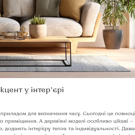
кцент у інтерʼєрі
 приладом для визначення часу. Сьогодні це повноц
о приміщення. А дерев’яні моделі особливо цікаві —
додають інтер’єру тепла та індивідуальності. Дава