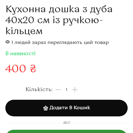
Кухонна дошка з дуба
40х20 см із ручкою-
кільцем
1 людей зараз переглядають цей товар
В наявності
400
₴
Додати В Кошик
АБО