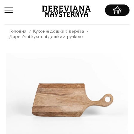
/
/
Головна
Кухонні дошки з дерева
Деревʼяні кухонні дошки з ручкою