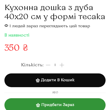
Кухонна дошка з дуба
40х20 см у формі тесака
1 людей зараз переглядають цей товар
В наявності
350
₴
Додати В Кошик
АБО
Придбати Зараз