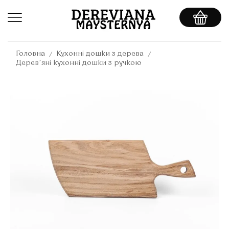
/
/
Головна
Кухонні дошки з дерева
Деревʼяні кухонні дошки з ручкою