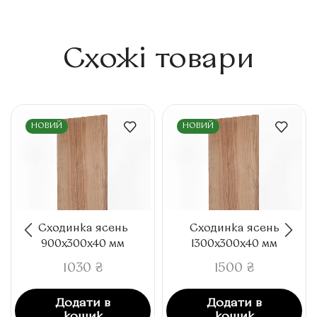
Схожі товари
НОВИЙ
НОВИЙ
Сходинка ясень
Сходинка ясень
900x300x40 мм
1300x300x40 мм
1030
₴
1500
₴
Додати в
Додати в