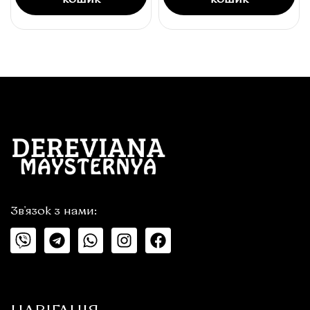
кошик
кошик
Зв'язок з нами: