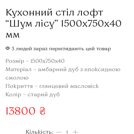
Кухонний стіл лофт
“Шум лісу” 1500x750x40
мм
3 людей зараз переглядають цей товар
Розмір – 1500x750x40
Матеріал – амбарний дуб з епоксидною
смолою
Покриття – глянцевий масловіск
Колір – старий дуб
13800
₴