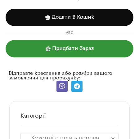
Додати В Кошик
АБО
Придбати Зараз
Відправте креслення або розміри вашого
замовлення для прорахунку:
Категорії