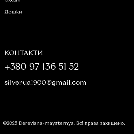
Сходи
Дошки
КОНТАКТИ
+380 97 136 51 52
silverua1900@gmail.com
©2025 Dereviana-maysternya
. Всі права захищено.