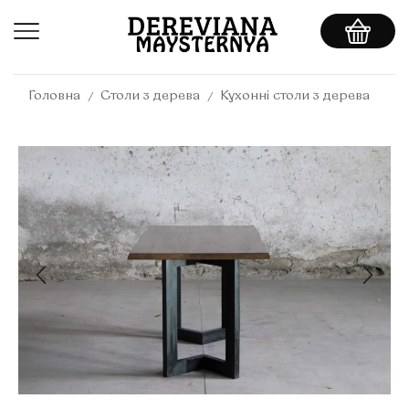
/
/
Головна
Столи з дерева
Кухонні столи з дерева