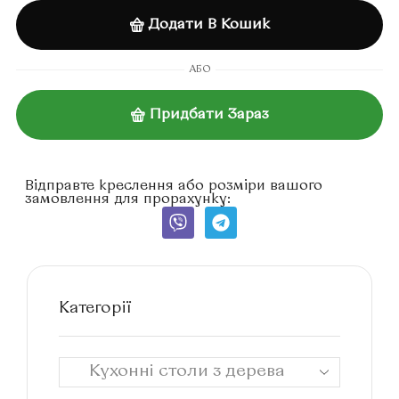
Додати В Кошик
АБО
Придбати Зараз
Відправте креслення або розміри вашого
замовлення для прорахунку:
Категорії