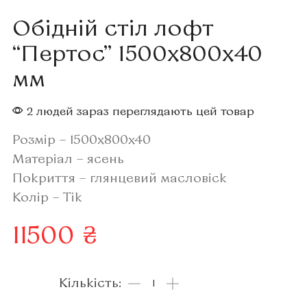
Обідній стіл лофт
“Пертос” 1500x800x40
мм
2 людей зараз переглядають цей товар
Розмір – 1500x800x40
Матеріал – ясень
Покриття – глянцевий масловіск
Колір – Тік
11500
₴