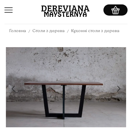
/
/
Головна
Столи з дерева
Кухонні столи з дерева