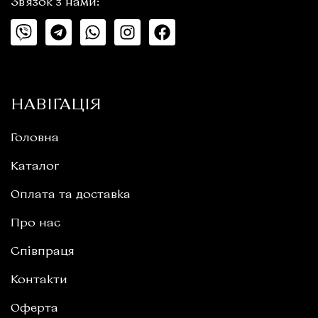
Зв'язок з нами:
НАВІГАЦІЯ
Головна
Каталог
Оплата та доставка
Про нас
Співпраця
Контакти
Оферта