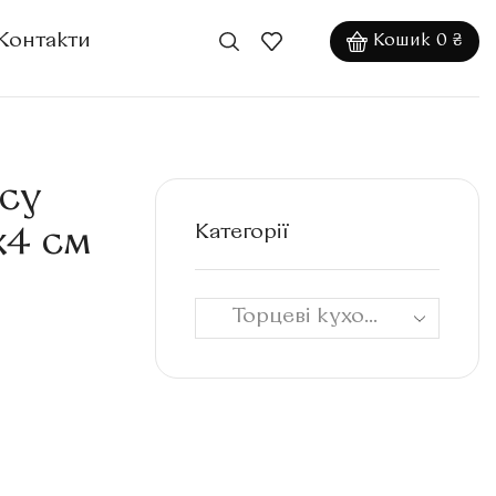
Контакти
Кошик
0
₴
су
Категорії
х4 см