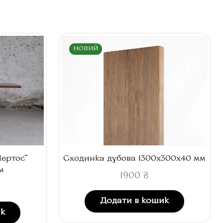
НОВИЙ
Пертос”
Сходинка дубова 1300x300x40 мм
м
1900
₴
Додати в кошик
к