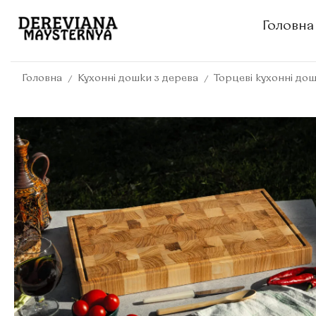
Головна
/
/
Головна
Кухонні дошки з дерева
Торцеві кухонні до