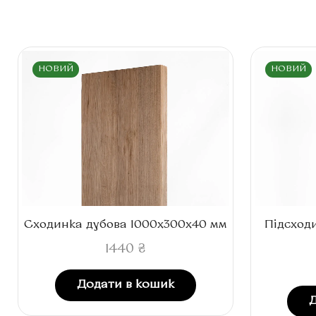
НОВИЙ
НОВИЙ
Сходинка дубова 1000x300x40 мм
Підсходи
1440
₴
Додати в кошик