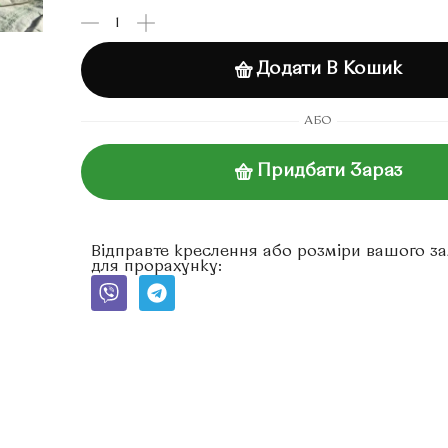
Додати В Кошик
АБО
Придбати Зараз
Відправте креслення або розміри вашого з
для прорахунку: