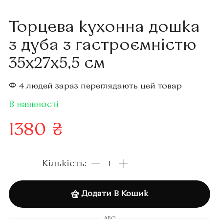
Торцева кухонна дошка
з дуба з гастроємністю
35х27х5,5 см
4 людей зараз переглядають цей товар
В наявності
1380
₴
Додати В Кошик
АБО