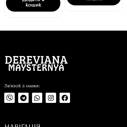
Додати в
кошик
Зв'язок з нами: