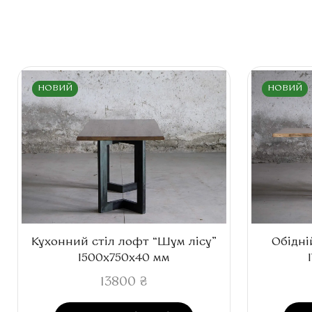
НОВИЙ
НОВИЙ
Кухонний стіл лофт “Шум лісу”
Обідні
1500x750x40 мм
13800
₴