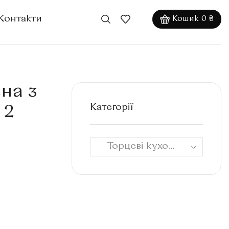
Контакти
Кошик
0
₴
на з
Категорії
 2