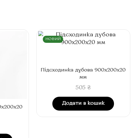
НОВИЙ
Підсходинка дубова 900x200x20
мм
505
₴
Додати в кошик
00x200x20