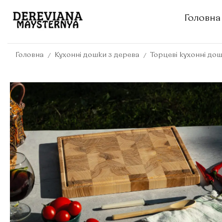
Головна
/
/
Головна
Кухонні дошки з дерева
Торцеві кухонні до