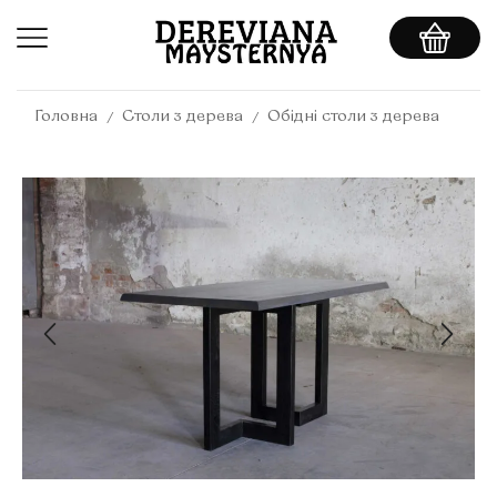
/
/
Головна
Столи з дерева
Обідні столи з дерева