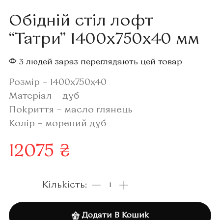
Обідній стіл лофт
“Татри” 1400x750x40 мм
3 людей зараз переглядають цей товар
Розмір – 1400x750x40
Матеріал – дуб
Покриття – масло глянець
Колір – морений дуб
12075
₴
Додати В Кошик