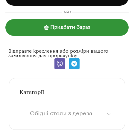
АБО
Придбати Зараз
Відправте креслення або розміри вашого
замовлення для прорахунку:
Категорії