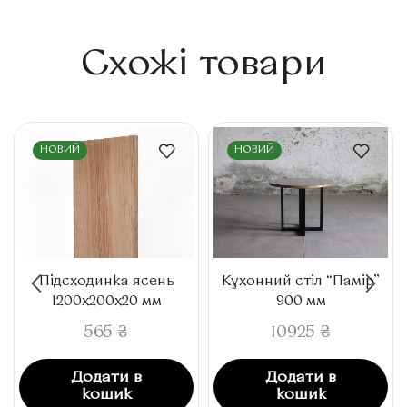
Схожі товари
НОВИЙ
НОВИЙ
Підсходинка ясень
Кухонний стіл “Памір”
1200x200x20 мм
900 мм
565
₴
10925
₴
Додати в
Додати в
кошик
кошик